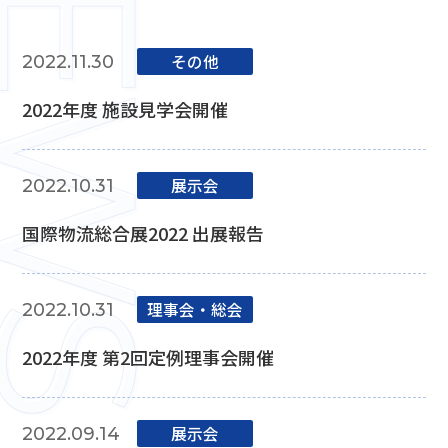
その他
2022.11.30
2022年度 施設見学会開催
展⽰会
2022.10.31
国際物流総合展2022 出展報告
理事会‧総会
2022.10.31
2022年度 第2回定例理事会開催
展⽰会
2022.09.14