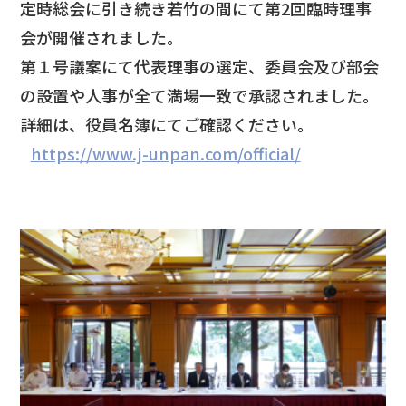
定時総会に引き続き若竹の間にて第2回臨時理事
会が開催されました。
第１号議案にて代表理事の選定、委員会及び部会
の設置や人事が全て満場一致で承認されました。
詳細は、役員名簿にてご確認ください。
https://www.j-unpan.com/official/