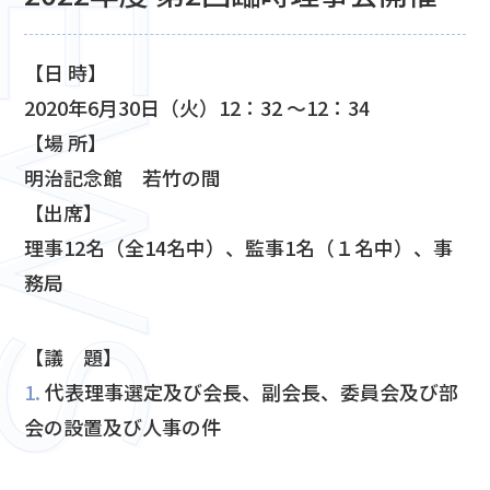
【⽇ 時】
2020年6月30日（火）12：32 ～12：34
【場 所】
明治記念館 若竹の間
【出席】
理事12名（全14名中）、監事1名（１名中）、事
務局
【議 題】
1.
代表理事選定及び会長、副会長、委員会及び部
会の設置及び人事の件