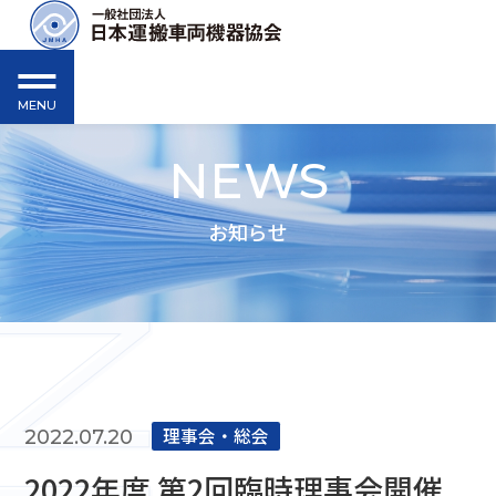
MENU
NEWS
お知らせ
理事会‧総会
2022.07.20
2022年度 第2回臨時理事会開催