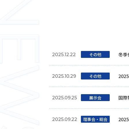
冬季
その他
2025.12.22
20
その他
2025.10.29
国際物
展⽰会
2025.09.25
20
理事会‧総会
2025.09.22