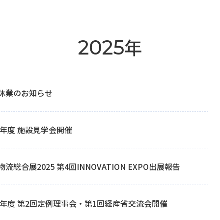
年
2025
休業のお知らせ
25年度 施設見学会開催
流総合展2025 第4回INNOVATION EXPO出展報告
25年度 第2回定例理事会・第1回経産省交流会開催