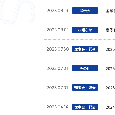
国際物
展⽰会
2025.08.19
夏季
お知らせ
2025.08.01
20
理事会‧総会
2025.07.30
20
その他
2025.07.01
20
理事会‧総会
2025.07.01
20
理事会‧総会
2025.04.14