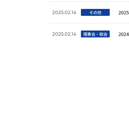
20
その他
2025.02.14
20
理事会‧総会
2025.02.14