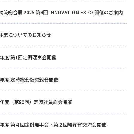
流総合展 2025 第4回 INNOVATION EXPO 開催のご案内
休業についてのお知らせ
25年度 第1回定例理事会開催
25年度 定時総会後懇親会開催
25年度（第80回）定時社員総会開催
24年度 第４回定例理事会・第２回経産省交流会開催