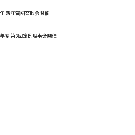
25年 新年賀詞交歓会開催
24年度 第3回定例理事会開催