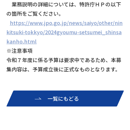
業務説明の詳細については、特許庁ＨＰの以下
の箇所をご覧ください。
https://www.jpo.go.jp/news/saiyo/other/nin
kitsuki-tokkyo/2024gyoumu-setsumei_shinsa
kanho.html
※注意事項
令和７年度に係る予算は要求中であるため、本募
集内容は、予算成立後に正式なものとなります。
一覧にもどる