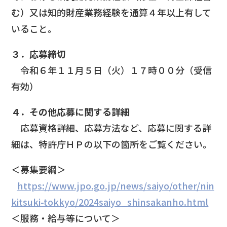
む）又は知的財産業務経験を通算４年以上有して
いること。
３．応募締切
令和６年１１月５日（火）１７時００分（受信
有効）
４．その他応募に関する詳細
応募資格詳細、応募方法など、応募に関する詳
細は、特許庁ＨＰの以下の箇所をご覧ください。
＜募集要綱＞
https://www.jpo.go.jp/news/saiyo/other/nin
kitsuki-tokkyo/2024saiyo_shinsakanho.html
＜服務・給与等について＞