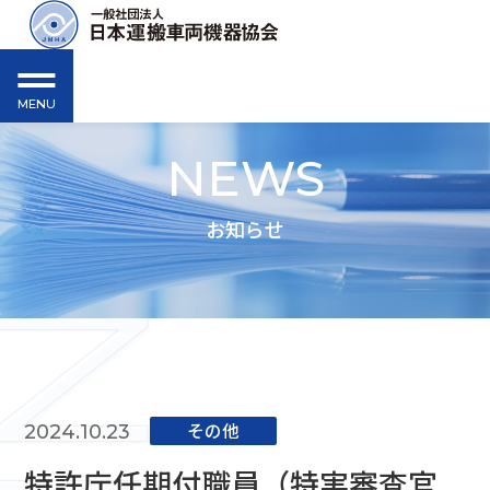
MENU
NEWS
お知らせ
その他
2024.10.23
特許庁任期付職員（特実審査官