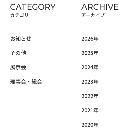
CATEGORY
ARCHIVE
カテゴリ
アーカイブ
お知らせ
2026年
その他
2025年
展⽰会
2024年
理事会‧総会
2023年
2022年
2021年
2020年