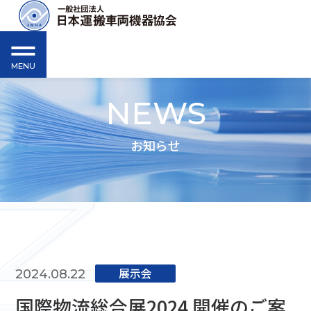
MENU
NEWS
お知らせ
展⽰会
2024.08.22
国際物流総合展2024 開催のご案