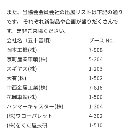
また、当協会会員会社の出展リストは下記の通り
です。 それぞれ新製品や企画が盛りだくさんで
す。是非ご来場ください。
会社名（五十音順）
ブース No.
岡本工機(株)
7-908
京町産業車輌(株)
5-204
スギヤス(株)
1-203
大有(株)
1-502
中西金属工業(株)
7-816
花岡車輌(株)
1-506
ハンマーキャスター(株)
1-304
(株)ワコーパレット
4-302
(株)をくだ屋技研
1-510