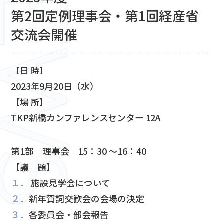
第2回定例理事会・第1回経産省
交流会開催
【⽇ 時】
2023年9月20日（水）
【場 所】
TKP新橋カンファレンスセンター 12A
第1部 理事会 15：30 ～16：40
【議 題】
１．
施設見学会について
２．
新年賀詞交歓会の会場の決定
３．
各委員会・部会報告