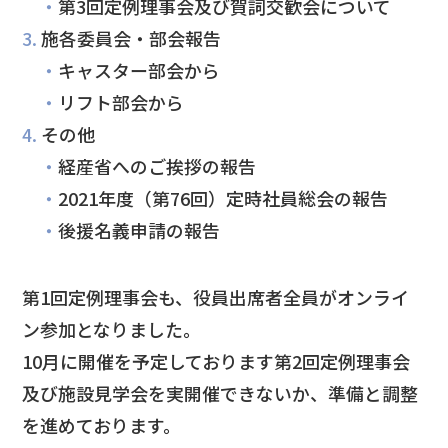
・
第3回定例理事会及び賀詞交歓会について
3.
施各委員会・部会報告
・
キャスター部会から
・
リフト部会から
4.
その他
・
経産省へのご挨拶の報告
・
2021年度（第76回）定時社員総会の報告
・
後援名義申請の報告
第1回定例理事会も、役員出席者全員がオンライ
ン参加となりました。
10月に開催を予定しております第2回定例理事会
及び施設見学会を実開催できないか、準備と調整
を進めております。