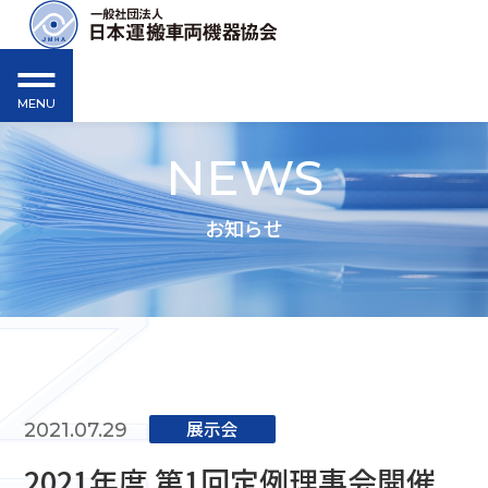
MENU
NEWS
お知らせ
展⽰会
2021.07.29
2021年度 第1回定例理事会開催