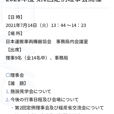
【⽇ 時】
2021年7月14日（火）13：44 ～14：23
【場 所】
日本運搬車両機器協会 事務局内会議室
【出席】
理事9名（全14名中）、事務局
〇
理事会
【議 題】
1.
施設見学会について
2.
今後の行事日程及び会場について
・
第2回定例理事会及び経産省交流会について