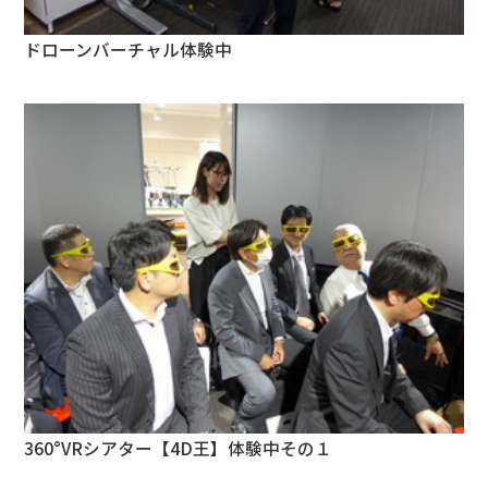
ドローンバーチャル体験中
360°VRシアター【4D王】体験中その１