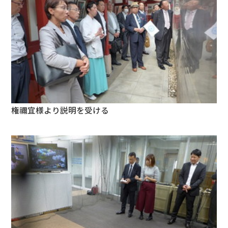
権禰宜様より説明を受ける