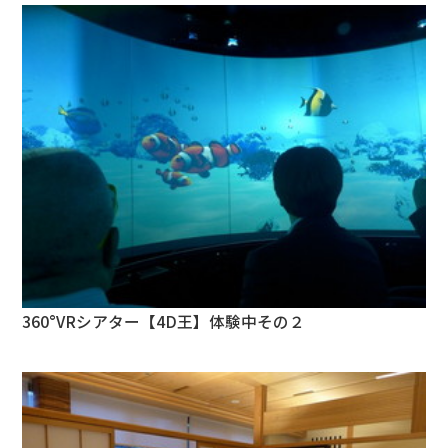
360°VRシアター【4D王】体験中その２