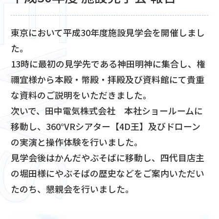
東京において平成30年度施設見学会を開催しまし
た。
13時に最初の見学先である神田明神に集合し、権
禰宜様から本殿・幣殿・拝殿及び資料館にて貴重
な資料のご説明をいただきました。
次いで、田中電気株式会社 本社ショールームに
移動し、360°VRシアター【4D王】及びドローン
の実演と操作体験を行いました。
見学会後はかんだやぶそばに移動し、四代目店主
の堀田様にやぶそばの歴史などをご案内いただい
たのち、懇親会を行いました。