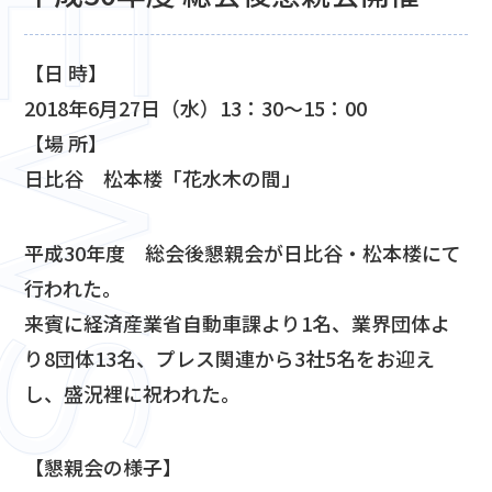
【⽇ 時】
2018年6月27日（水）13：30～15：00
【場 所】
日比谷 松本楼「花水木の間」
平成30年度 総会後懇親会が日比谷・松本楼にて
行われた。
来賓に経済産業省自動車課より1名、業界団体よ
り8団体13名、プレス関連から3社5名をお迎え
し、盛況裡に祝われた。
【懇親会の様子】