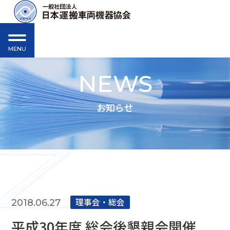
MENU
NEWS
お知らせ
理事会‧総会
2018.06.27
平成30年度 総会後懇親会開催